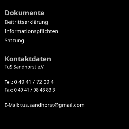
Dokumente
Beitrittserklärung
Informationspflichten
Satzung
Kontaktdaten
TuS Sandhorst e.V.
0 49 41 / 72 09 4
Tel.:
Fax: 0 49 41 / 98 48 83 3
tus.sandhorst@gmail.com
E-Mail: